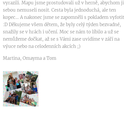
vyrazili. Mapu jsme prostudovali už v herně, abychom ji
sebou nemuseli nosit. Cesta byla jednoduchá, ale ten
kopec... A nakonec jsme se zapomněli s pokladem vyfotit
:D Děkujeme všem dětem, že byly celý týden bezvadné,
snažily se v hrách i učení. Moc se nám to líbilo a už se
nemůžeme dočkat, až se s Vámi zase uvidíme v září na
výuce nebo na celodenních akcích ;)
Martina, Omayma a Tom