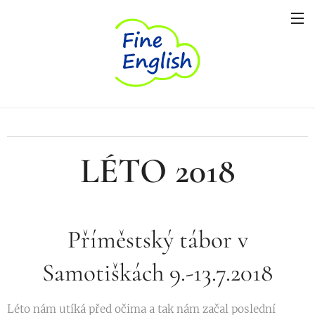
LÉTO 2018
Příměstský tábor v
Samotiškách 9.-13.7.2018
Léto nám utíká před očima a tak nám začal poslední