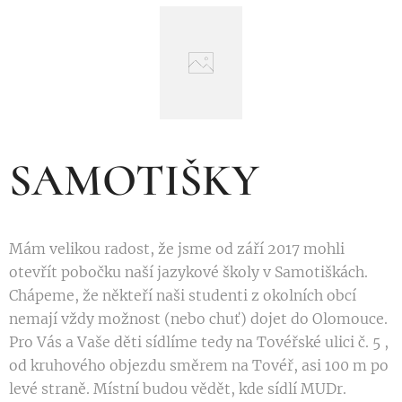
SAMOTIŠKY
Mám velikou radost, že jsme od září 2017 mohli
otevřít pobočku naší jazykové školy v Samotiškách.
Chápeme, že někteří naši studenti z okolních obcí
nemají vždy možnost (nebo chuť) dojet do Olomouce.
Pro Vás a Vaše děti sídlíme tedy na Tovéřské ulici č. 5 ,
od kruhového objezdu směrem na Tovéř, asi 100 m po
levé straně. Místní budou vědět, kde sídlí MUDr.